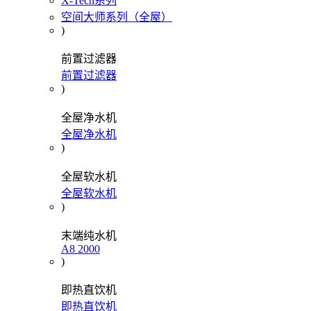
X-Tech系列
空间大师系列（全屋）
)
前置过滤器
前置过滤器
)
全屋净水机
全屋净水机
)
全屋软水机
全屋软水机
)
末端纯水机
A8 2000
)
即热直饮机
即热直饮机