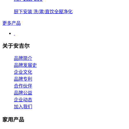
厨下安装 洗/漱/直饮全屋净化
更多产品
关于安吉尔
品牌简介
品牌发展史
企业文化
品牌专利
合作伙伴
品牌公益
企业动态
加入我们
家用产品