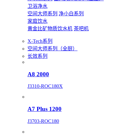
卫浴净水
空间大师系列
净小白系列
家庭饮水
黄金比矿物质饮水机
茶吧机
X-Tech系列
空间大师系列（全厨）
长效系列
A8 2000
J3310-ROC180X
A7 Plus 1200
J3703-ROC180