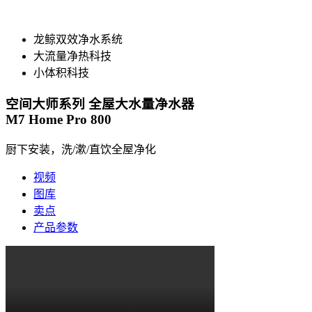
龙鲸双效净水系统
大流量净热科技
小体积科技
空间大师系列 全屋大水量净水器
M7 Home Pro 800
厨下安装，洗/漱/直饮全屋净化
视频
图库
卖点
产品参数