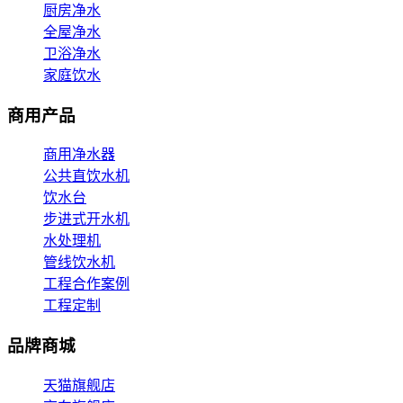
厨房净水
全屋净水
卫浴净水
家庭饮水
商用产品
商用净水器
公共直饮水机
饮水台
步进式开水机
水处理机
管线饮水机
工程合作案例
工程定制
品牌商城
天猫旗舰店