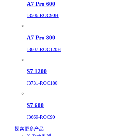
A7 Pro 600
J3506-ROC90H
A7 Pro 800
J3607-ROC120H
S7 1200
J3731-ROC180
S7 600
J3669-ROC90
探索更多产品