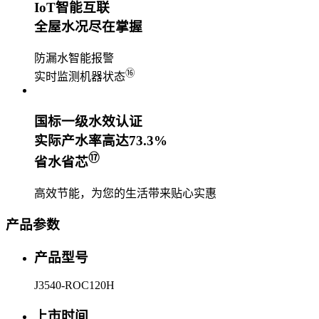
IoT智能互联
全屋水况尽在掌握
防漏水智能报警
⑯
实时监测机器状态
国标一级水效认证
实际产水率高达73.3%
⑰
省水省芯
高效节能，为您的生活带来贴心实惠
产品参数
产品型号
J3540-ROC120H
上市时间