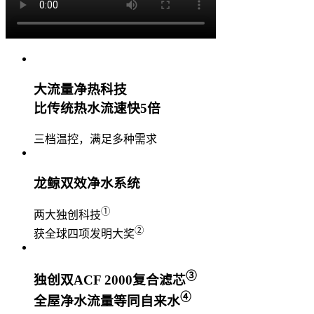
大流量净热科技
比传统热水流速快5倍
三档温控，满足多种需求
龙鲸双效净水系统
①
两大独创科技
②
获全球四项发明大奖
③
独创双ACF 2000复合滤芯
④
全屋净水流量等同自来水