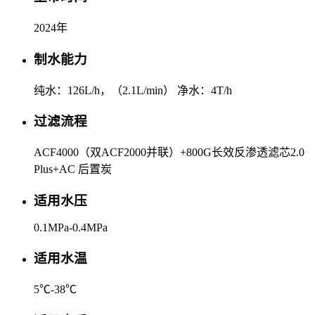
2024年
制水能力
纯水：126L/h，（2.1L/min） 净水：4T/h
过滤流程
ACF4000（双ACF2000并联）+800G长效反渗透滤芯2.0
Plus+AC 后置炭
适用水压
0.1MPa-0.4MPa
适用水温
5℃-38℃