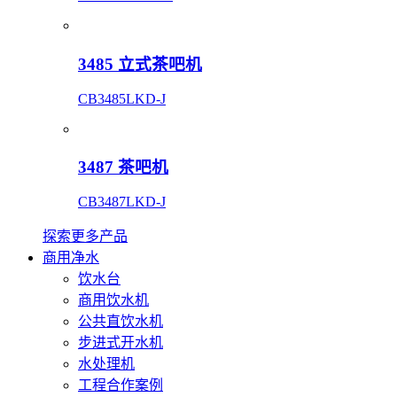
3485 立式茶吧机
CB3485LKD-J
3487 茶吧机
CB3487LKD-J
探索更多产品
商用净水
饮水台
商用饮水机
公共直饮水机
步进式开水机
水处理机
工程合作案例