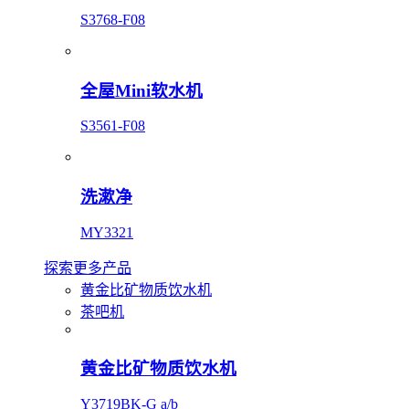
S3768-F08
全屋Mini软水机
S3561-F08
洗漱净
MY3321
探索更多产品
黄金比矿物质饮水机
茶吧机
黄金比矿物质饮水机
Y3719BK-G a/b