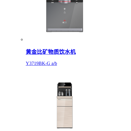
黄金比矿物质饮水机
Y3719BK-G a/b