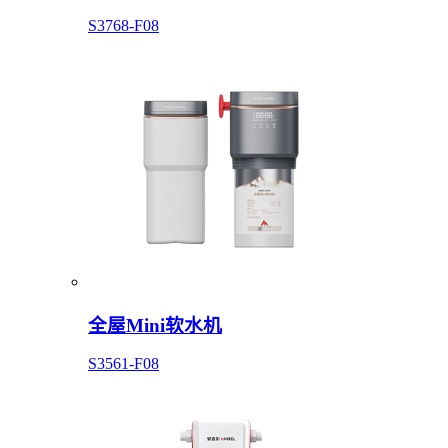
S3768-F08
全屋Mini软水机
S3561-F08