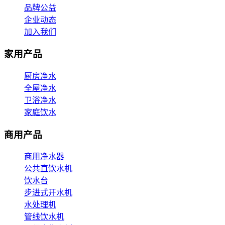
品牌公益
企业动态
加入我们
家用产品
厨房净水
全屋净水
卫浴净水
家庭饮水
商用产品
商用净水器
公共直饮水机
饮水台
步进式开水机
水处理机
管线饮水机