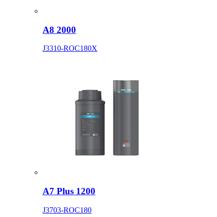
A8 2000
J3310-ROC180X
A7 Plus 1200
J3703-ROC180