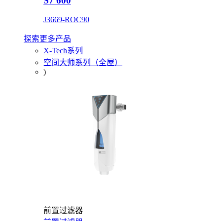
S7 600
J3669-ROC90
探索更多产品
X-Tech系列
空间大师系列（全屋）
)
前置过滤器