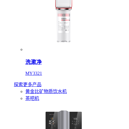
洗漱净
MY3321
探索更多产品
黄金比矿物质饮水机
茶吧机