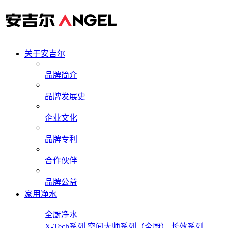
关于安吉尔
品牌简介
品牌发展史
企业文化
品牌专利
合作伙伴
品牌公益
家用净水
全厨净水
X-Tech系列
空间大师系列（全厨）
长效系列