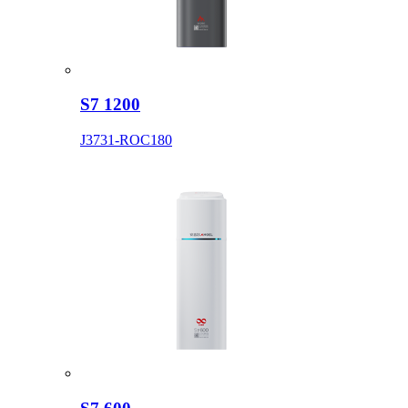
S7 1200
J3731-ROC180