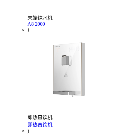
末端纯水机
A8 2000
)
即热直饮机
即热直饮机
)