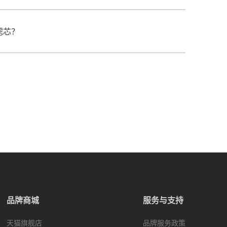
滤芯？
品牌商城
服务与支持
天猫旗舰店
品牌服务政策