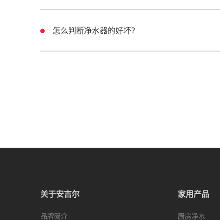
怎么判断净水器的好坏？
关于安吉尔
家用产品
品牌简介
厨房净水