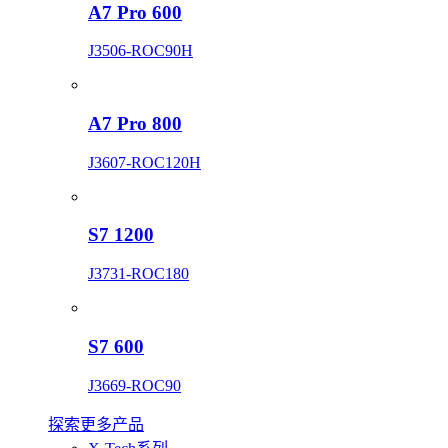
A7 Pro 600
J3506-ROC90H
A7 Pro 800
J3607-ROC120H
S7 1200
J3731-ROC180
S7 600
J3669-ROC90
探索更多产品