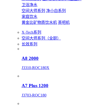
卫浴净水
空间大师系列
净小白系列
家庭饮水
黄金比矿物质饮水机
茶吧机
X-Tech系列
空间大师系列（全厨）
长效系列
A8 2000
J3310-ROC180X
A7 Plus 1200
J3703-ROC180