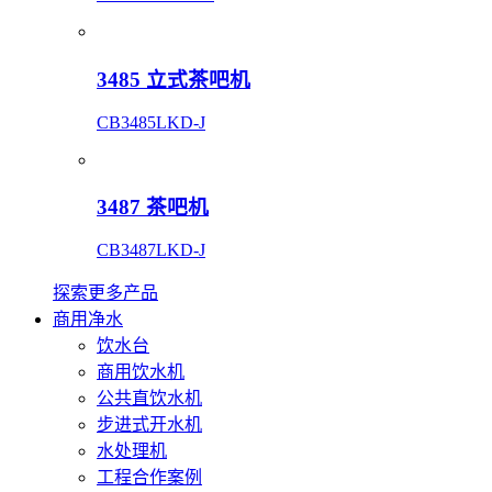
3485 立式茶吧机
CB3485LKD-J
3487 茶吧机
CB3487LKD-J
探索更多产品
商用净水
饮水台
商用饮水机
公共直饮水机
步进式开水机
水处理机
工程合作案例