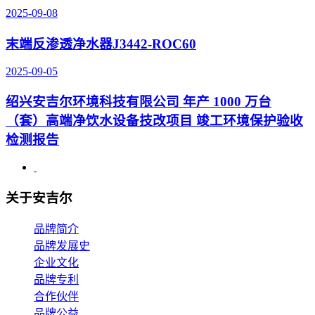
2025-09-08
末端反渗透净水器J3442-ROC60
2025-09-05
绍兴安吉尔环境科技有限公司 年产 1000 万台
（套）高端净饮水设备技改项目 竣工环境保护验收
检测报告
关于安吉尔
品牌简介
品牌发展史
企业文化
品牌专利
合作伙伴
品牌公益