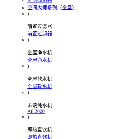
X-Tech系列
空间大师系列（全屋）
)
前置过滤器
前置过滤器
)
全屋净水机
全屋净水机
)
全屋软水机
全屋软水机
)
末端纯水机
A8 2000
)
即热直饮机
即热直饮机