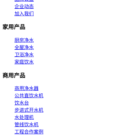
企业动态
加入我们
家用产品
厨房净水
全屋净水
卫浴净水
家庭饮水
商用产品
商用净水器
公共直饮水机
饮水台
步进式开水机
水处理机
管线饮水机
工程合作案例