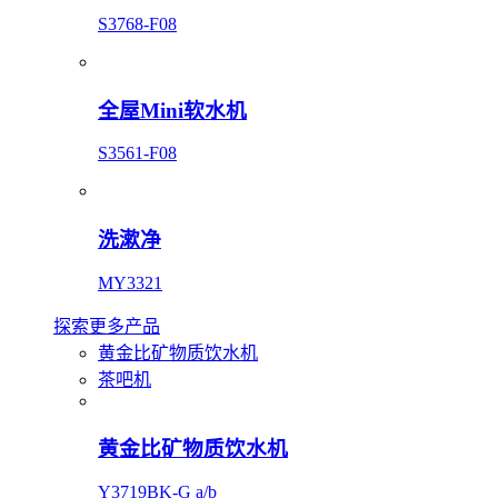
S3768-F08
全屋Mini软水机
S3561-F08
洗漱净
MY3321
探索更多产品
黄金比矿物质饮水机
茶吧机
黄金比矿物质饮水机
Y3719BK-G a/b