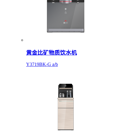
黄金比矿物质饮水机
Y3719BK-G a/b