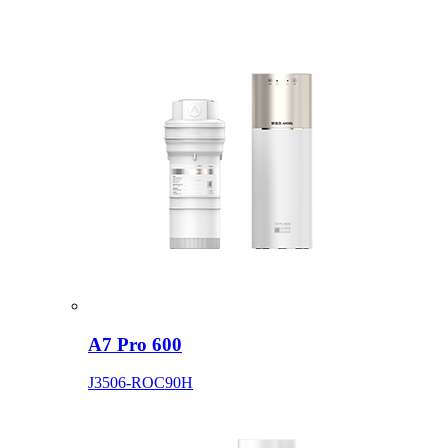
A7 Pro 600
J3506-ROC90H