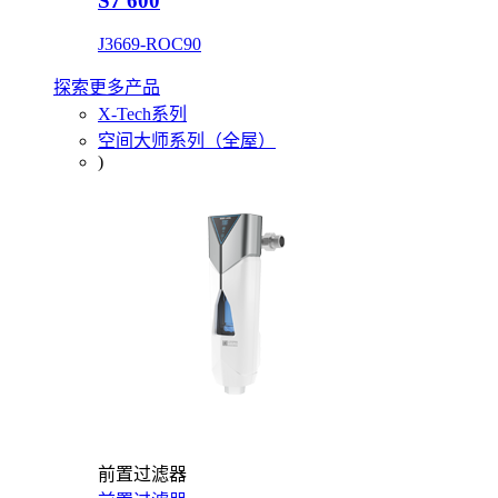
S7 600
J3669-ROC90
探索更多产品
X-Tech系列
空间大师系列（全屋）
)
前置过滤器