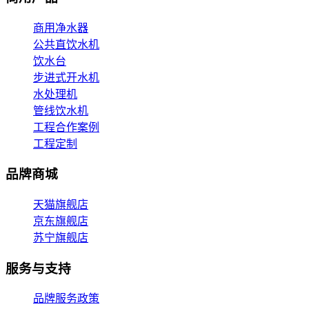
商用净水器
公共直饮水机
饮水台
步进式开水机
水处理机
管线饮水机
工程合作案例
工程定制
品牌商城
天猫旗舰店
京东旗舰店
苏宁旗舰店
服务与支持
品牌服务政策