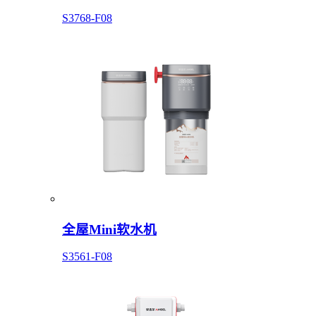
S3768-F08
全屋Mini软水机
S3561-F08