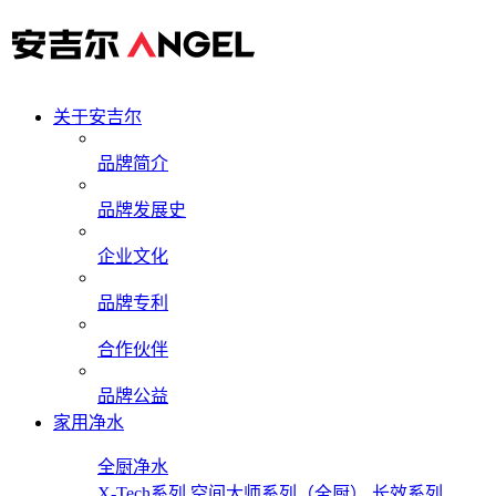
关于安吉尔
品牌简介
品牌发展史
企业文化
品牌专利
合作伙伴
品牌公益
家用净水
全厨净水
X-Tech系列
空间大师系列（全厨）
长效系列