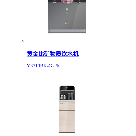
黄金比矿物质饮水机
Y3719BK-G a/b