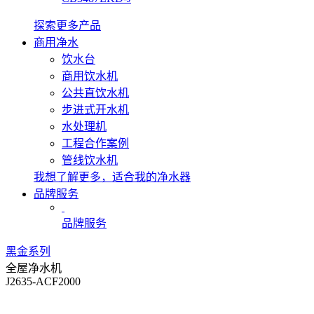
探索更多产品
商用净水
饮水台
商用饮水机
公共直饮水机
步进式开水机
水处理机
工程合作案例
管线饮水机
我想了解更多，适合我的净水器
品牌服务
品牌服务
黑金系列
全屋净水机
J2635-ACF2000