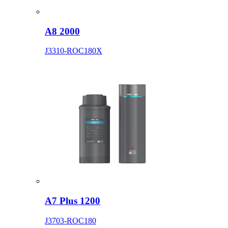
A8 2000
J3310-ROC180X
A7 Plus 1200
J3703-ROC180