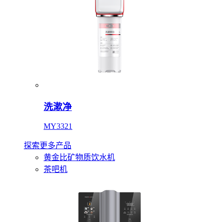
洗漱净
MY3321
探索更多产品
黄金比矿物质饮水机
茶吧机