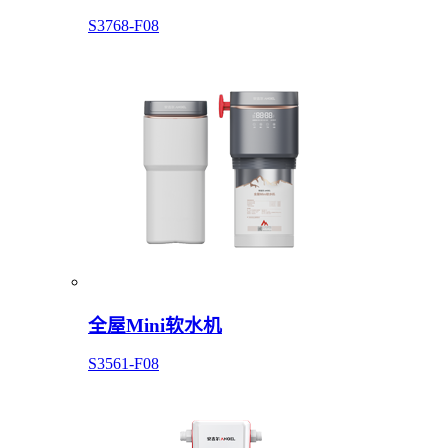
S3768-F08
全屋Mini软水机
S3561-F08