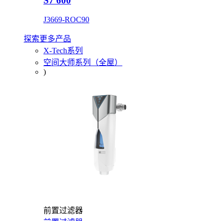
S7 600
J3669-ROC90
探索更多产品
X-Tech系列
空间大师系列（全屋）
)
前置过滤器