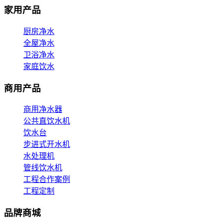
家用产品
厨房净水
全屋净水
卫浴净水
家庭饮水
商用产品
商用净水器
公共直饮水机
饮水台
步进式开水机
水处理机
管线饮水机
工程合作案例
工程定制
品牌商城