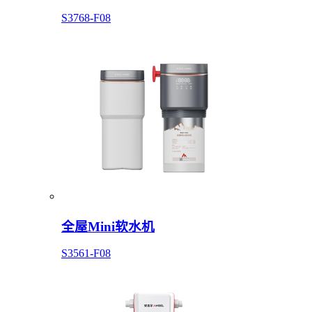
S3768-F08
全屋Mini软水机
S3561-F08