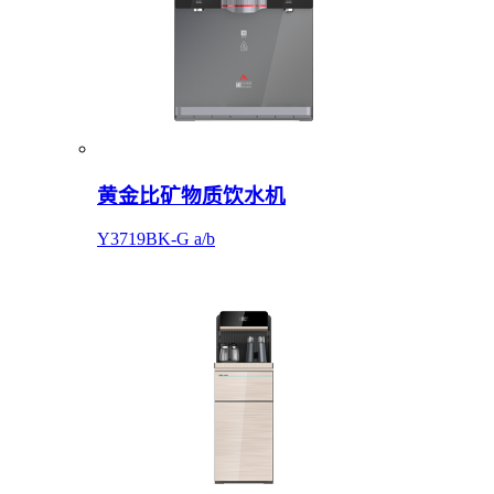
黄金比矿物质饮水机
Y3719BK-G a/b