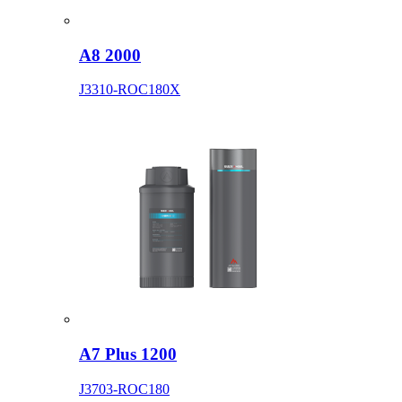
A8 2000
J3310-ROC180X
A7 Plus 1200
J3703-ROC180