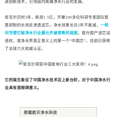
源创新技术，引领国内高端净水行业的发展。
安吉尔历时3年，耗资1.5亿，齐聚200多位科研专家团队智
慧研制的长效反渗透滤芯，净水效果长达5年不衰减，
一经
问世便打破净水行业膜元件被垄断的局面
，提升国产滤芯话
语权，是净水界真正意义上的第一个“中国芯”，目前已获得
了全球六大权威认证。
它的诞生象征了中国净水技术迈上新台阶，对于中国净水行
业具有里程碑意义。
搭载航天净水科技