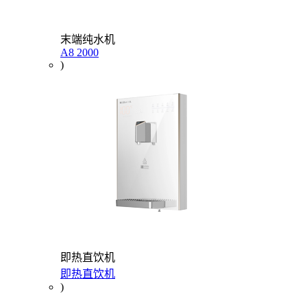
末端纯水机
A8 2000
)
即热直饮机
即热直饮机
)