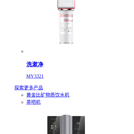
洗漱净
MY3321
探索更多产品
黄金比矿物质饮水机
茶吧机