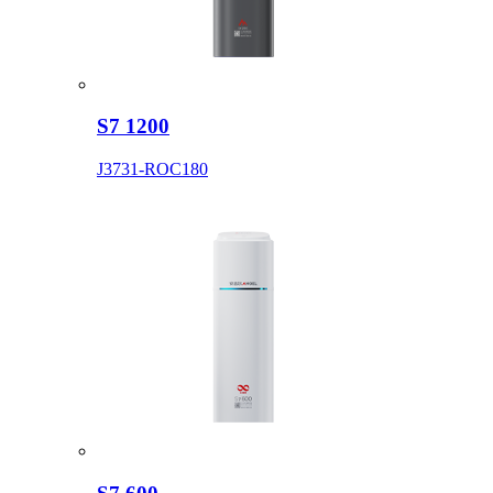
S7 1200
J3731-ROC180