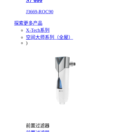
S7 600
J3669-ROC90
探索更多产品
X-Tech系列
空间大师系列（全屋）
)
前置过滤器