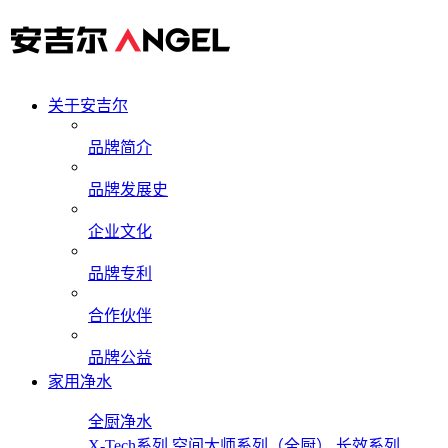
关于安吉尔
品牌简介
品牌发展史
企业文化
品牌专利
合作伙伴
品牌公益
家用净水
全厨净水
X-Tech系列
空间大师系列（全厨）
长效系列